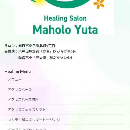
サロン：春日市春日原北町5丁目
最寄駅：JR鹿児島本線「春日」駅から徒歩2分
西鉄電車「春日原」駅から徒歩6分
Healing Menu
メニュー
アクセスバーズ
アクセスバーズ講座
アクセスフェイスリフト
マルデク星エネルギーヒーリング
チャネリングセッション