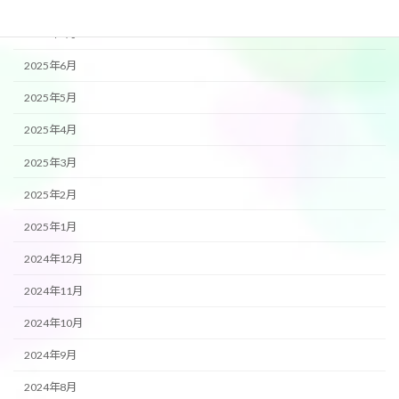
2025年8月
2025年7月
2025年6月
2025年5月
2025年4月
2025年3月
2025年2月
2025年1月
2024年12月
2024年11月
2024年10月
2024年9月
2024年8月