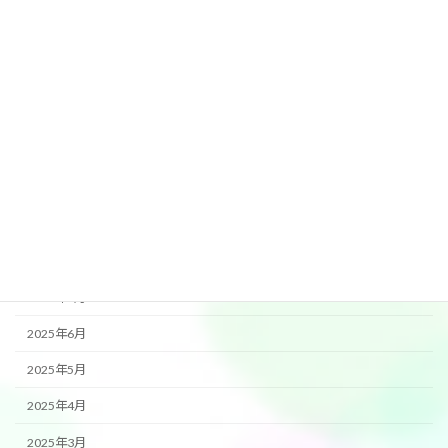
2026年3月
2026年2月
2026年1月
2025年12月
2025年11月
2025年10月
2025年9月
2025年8月
2025年7月
2025年6月
2025年5月
2025年4月
2025年3月